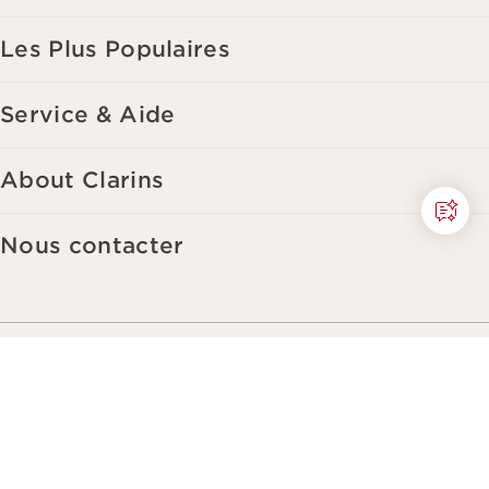
consulter notre politique de respect de la vie privée.
Les Plus Populaires
Service & Aide
About Clarins
Nous contacter
Rendre la vie plus belle, transmettre un
monde plus beau.