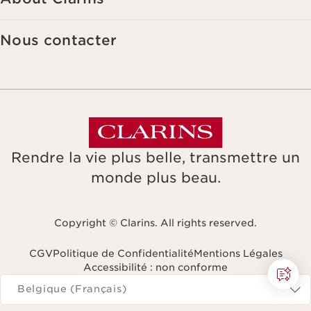
Nous contacter
Rendre la vie plus belle, transmettre un
monde plus beau.
Copyright © Clarins. All rights reserved.
CGV
Politique de Confidentialité
Mentions Légales
Accessibilité : non conforme
Naviguer vers
Belgique (Français)