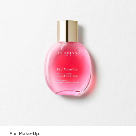
Fix' Make-Up