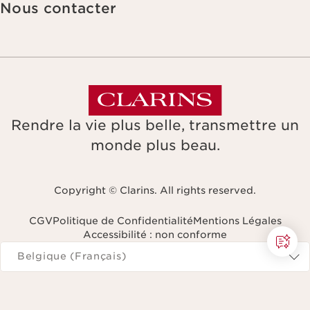
Nous contacter
Rendre la vie plus belle, transmettre un
monde plus beau.
Copyright © Clarins. All rights reserved.
CGV
Politique de Confidentialité
Mentions Légales
Accessibilité : non conforme
Naviguer vers
Belgique (Français)