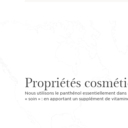
Propriétés cosmét
Nous utilisons le panthénol essentiellement dans
« soin » : en apportant un supplément de vitamine B