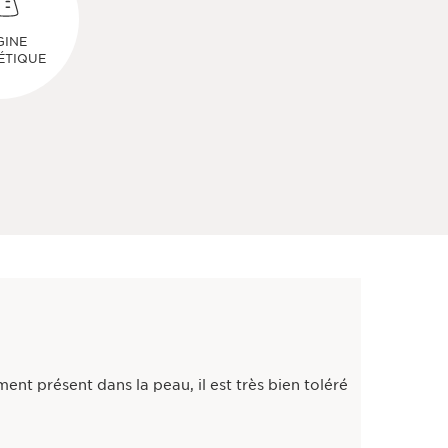
GINE
ÉTIQUE
t présent dans la peau, il est très bien toléré