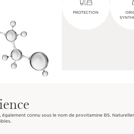
PROTECTION
ORI
SYNTH
cience
, également connu sous le nom de provitamine B5. Naturellemen
ibles.