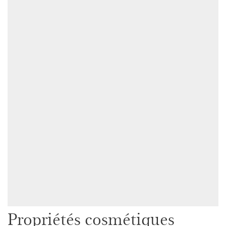
Propriétés cosmétiques