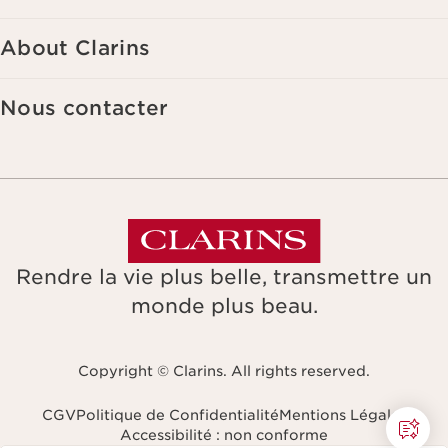
About Clarins
Nous contacter
Rendre la vie plus belle, transmettre un
monde plus beau.
Copyright © Clarins. All rights reserved.
CGV
Politique de Confidentialité
Mentions Légales
Accessibilité : non conforme
Naviguer vers