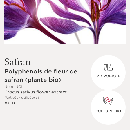
Safran
Polyphénols de fleur de
MICROBIOTE
safran (plante bio)
Nom INCI
Crocus sativus flower extract
Partie(s) utilisée(s)
Autre
CULTURE BIO