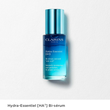
Hydra-Essentiel [HA²] Bi-sérum