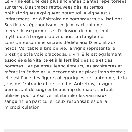
La vigne est une des plus anciennes plantes répertoriées
sur terre. Des traces retrouvées dès les temps
préhistoriques expliquent pourquoi la vigne est si
intimement liée à l'histoire de nombreuses civilisations.
Ses fleurs s’épanouissent en juin, cachant une
merveilleuse promesse : l’éclosion du raisin, fruit
mythique à l’origine du vin, boisson longtemps
considérée comme sacrée, dédiée aux Dieux et aux
héros. Véritable arbre de vie, la vigne représente le
prestige et la voie d’accès au divin. Elle est également
associée à la vitalité et à la fertilité des sols et des
hommes. Les peintres, les sculpteurs, les architectes et
même les écrivains lui accordent une place importante ;
elle est l’une des figures allégoriques de l’automne, de la
joie, de l’entraide et de l’amitié. Autrefois, la vigne
permettait de soigner beaucoup de maux, surtout
utilisée pour préserver et stimuler les vaisseaux
sanguins, en particulier ceux responsables de la
microcirculation.