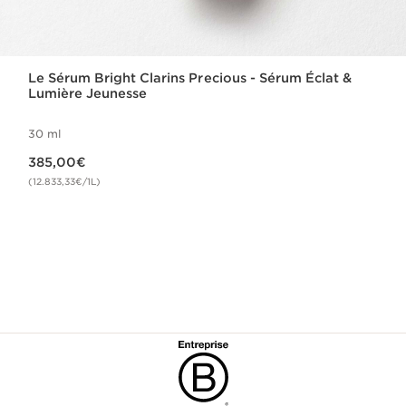
Le Sérum Bright Clarins Precious - Sérum Éclat &
Lumière Jeunesse
30 ml
Nouveau prix 385,00€
385,00€
(12.833,33€/1L)