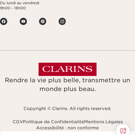
Du lundi au vendredi
9h00 - 18h00
Rendre la vie plus belle, transmettre un
monde plus beau.
Copyright © Clarins. All rights reserved.
CGV
Politique de Confidentialité
Mentions Légales
Accessibilité : non conforme
Naviguer vers