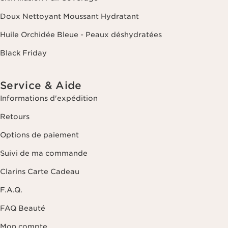
Doux Nettoyant Moussant Hydratant
Huile Orchidée Bleue - Peaux déshydratées
Black Friday
Service & Aide
Informations d'expédition
Retours
Options de paiement
Suivi de ma commande
Clarins Carte Cadeau
F.A.Q.
FAQ Beauté
Mon compte