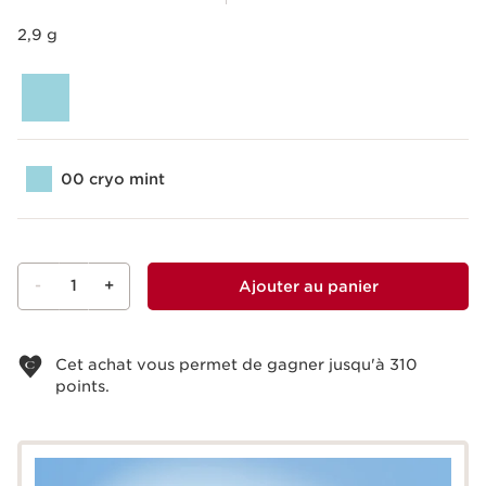
2,9 g
00 cryo mint
-
1
+
Ajouter au panier
Voir le panier
Cet achat vous permet de gagner jusqu'à
310
points.