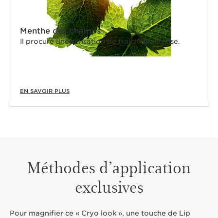
Menthe des champs
Il procure une sensation de fraicheur intense.
EN SAVOIR PLUS
Méthodes d’application
exclusives
Pour magnifier ce « Cryo look », une touche de Lip