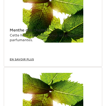
Menthe des champs
Cette huile est connue pour ses propriétés
parfumantes.
EN SAVOIR PLUS