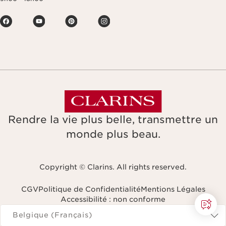
Rendre la vie plus belle, transmettre un
monde plus beau.
Copyright © Clarins. All rights reserved.
CGV
Politique de Confidentialité
Mentions Légales
Accessibilité : non conforme
Naviguer vers
Belgique (Français)