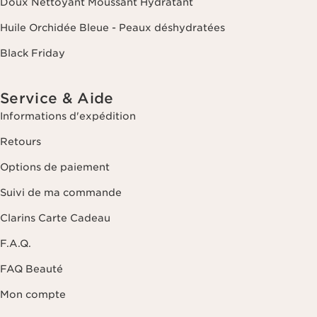
Doux Nettoyant Moussant Hydratant
Huile Orchidée Bleue - Peaux déshydratées
Black Friday
Service & Aide
Informations d'expédition
Retours
Options de paiement
Suivi de ma commande
Clarins Carte Cadeau
F.A.Q.
FAQ Beauté
Mon compte