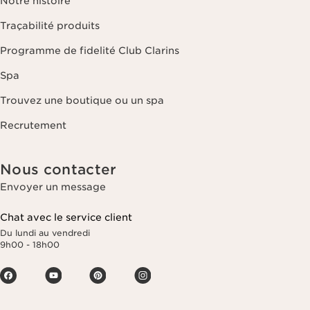
Notre histoire
Traçabilité produits
Programme de fidelité Club Clarins
Spa
Trouvez une boutique ou un spa
Recrutement
Nous contacter
Envoyer un message
Chat avec le service client
Du lundi au vendredi
9h00 - 18h00