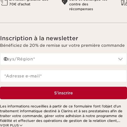
70€ d'achat
contre des
récompenses
Inscription à la newsletter
Bénéficiez de 20% de remise sur votre première commande
Pays/Région*
*Adresse e-mail
*
S'inscrire
Les informations recueillies à partir de ce formulaire font l’objet d’un
traitement informatique destiné à Clarins et à ses prestataires afin de
traiter votre commande, gérer votre adhésion à notre programme de
fidélité et effectuer des opérations de gestion de la relation client,
VOIR PLUS
notamment pour vous adresser des offres personnalisées en fonction