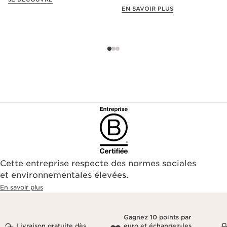
offre exclusive !
EN SAVOIR PLUS
Cette entreprise respecte des normes sociales
et environnementales élevées.
En savoir plus
Gagnez 10 points par
Livraison gratuite dès
euro et échangez-les