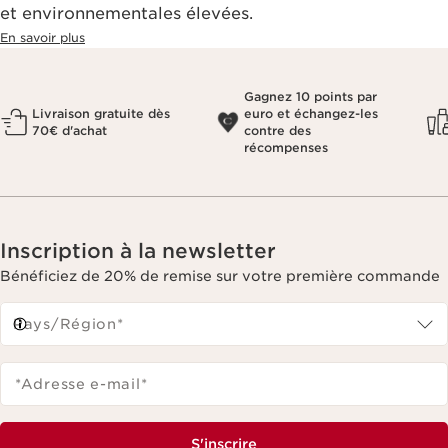
et environnementales élevées.
En savoir plus
Gagnez 10 points par
Livraison gratuite dès
euro et échangez-les
70€ d'achat
contre des
récompenses
Inscription à la newsletter
Bénéficiez de 20% de remise sur votre première commande
Pays/Région*
*Adresse e-mail
*
S'inscrire