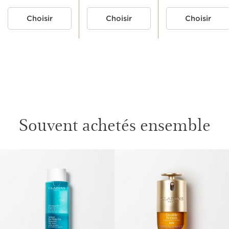
Choisir
Choisir
Choisir
MA ROUTINE MASCARA
1. PRÉPARER
3. FIXER
Souvent achetés ensemble
BASE
ALLER AU CONTENU