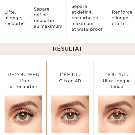
Sépare
Sépare,
Lifte,
et définit,
Renforce,
définit,
allonge,
recourbe au
allonge,
recourbe
recourbe
maximum
étoffe
au maximum
et waterproof
RÉSULTAT
RECOURBER
DÉFINIR
NOURRIR
Lifter
Cils en 4D
Ultra-longue
et recourber
tenue