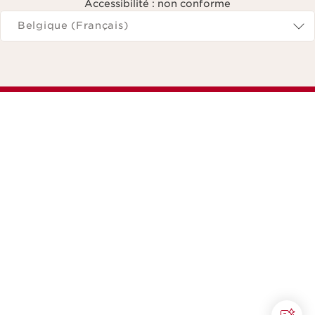
Accessibilité : non conforme
Naviguer vers
Belgique (Français)