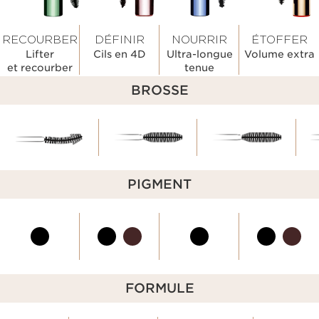
RECOURBER
DÉFINIR
NOURRIR
ÉTOFFER
Lifter
Cils en 4D
Ultra-longue
Volume extra
et recourber
tenue
BROSSE
PIGMENT
FORMULE