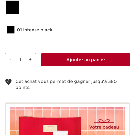
01 intense black
-
1
+
Ajouter au panier
Voir le panier
Cet achat vous permet de gagner jusqu'à
380
points.