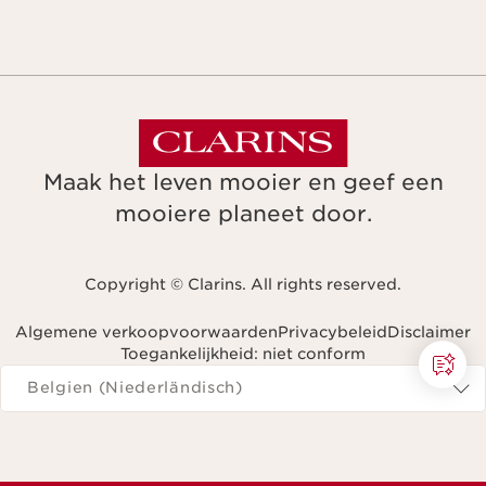
Maak het leven mooier en geef een
mooiere planeet door.
Copyright © Clarins. All rights reserved.
Algemene verkoopvoorwaarden
Privacybeleid
Disclaimer
Toegankelijkheid: niet conform
Navigeren naar
Belgien (Niederländisch)