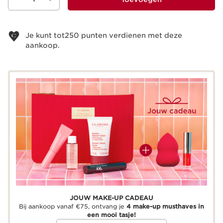
Bekijk je winkelmandje
Je kunt tot
250
punten verdienen met deze
aankoop.
JOUW MAKE-UP CADEAU
Bij aankoop vanaf €75, ontvang je
4 make-up musthaves in
een mooi tasje!