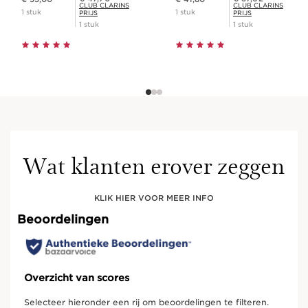
CLUB CLARINS
CLUB CLARINS
1 stuk
1 stuk
PRIJS
PRIJS
1 stuk
1 stuk
Wat klanten erover zeggen
KLIK HIER VOOR MEER INFO