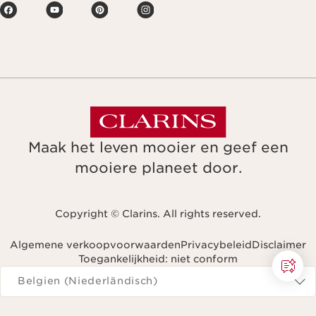
Maak het leven mooier en geef een
mooiere planeet door.
Copyright © Clarins. All rights reserved.
Algemene verkoopvoorwaarden
Privacybeleid
Disclaimer
Toegankelijkheid: niet conform
Navigeren naar
Belgien (Niederländisch)