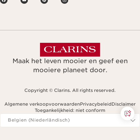
Maak het leven mooier en geef een
mooiere planeet door.
Copyright © Clarins. All rights reserved.
Algemene verkoopvoorwaarden
Privacybeleid
Disclaimer
Toegankelijkheid: niet conform
Navigeren naar
Belgien (Niederländisch)