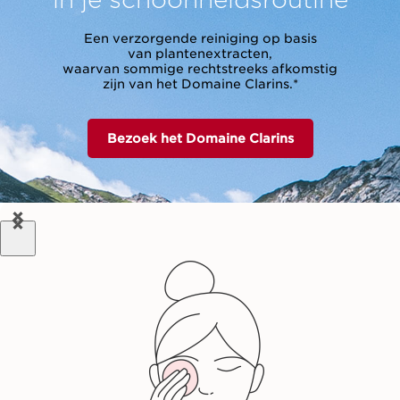
Een verzorgende reiniging op basis
van plantenextracten,
waarvan sommige rechtstreeks afkomstig
zijn van het Domaine Clarins.*
Bezoek het Domaine Clarins
PRE
NEX
VIO
T
US