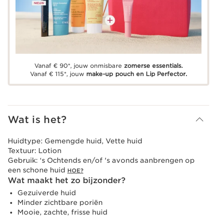
Vanaf € 90*, jouw onmisbare
zomerse essentials.
Vanaf € 115*, jouw
make-up pouch en Lip Perfector.
Wat is het?
Huidtype:
Gemengde huid, Vette huid
Textuur:
Lotion
Gebruik:
‘s Ochtends en/of 's avonds aanbrengen op
een schone huid
HOE?
Wat maakt het zo bijzonder?
Gezuiverde huid
Minder zichtbare poriën
Mooie, zachte, frisse huid