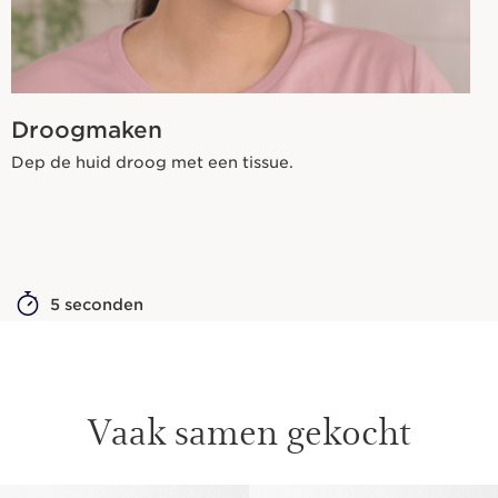
Droogmaken
Dep de huid droog met een tissue.
5 seconden
Vaak samen gekocht
DOORGAAN NAAR INHOUD