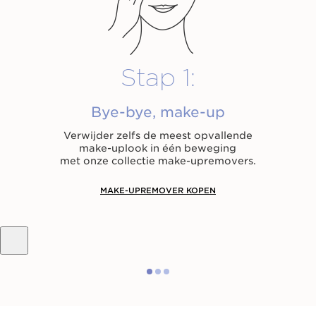
Stap 1:
Bye-bye, make-up
Verwijder zelfs de meest opvallende
make-uplook in één beweging
met onze collectie make-upremovers.
MAKE-UPREMOVER KOPEN
Volg de handleiding
en creëer
je perfecte verzorgingsroutine