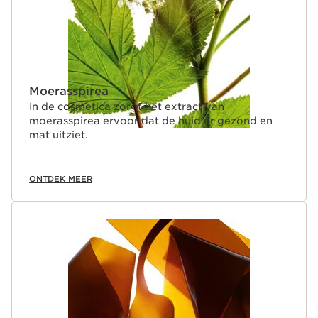
Moerasspirea
In de cosmetica zorgt het extract van
moerasspirea ervoor dat de huid er gezond en
mat uitziet.
ONTDEK MEER