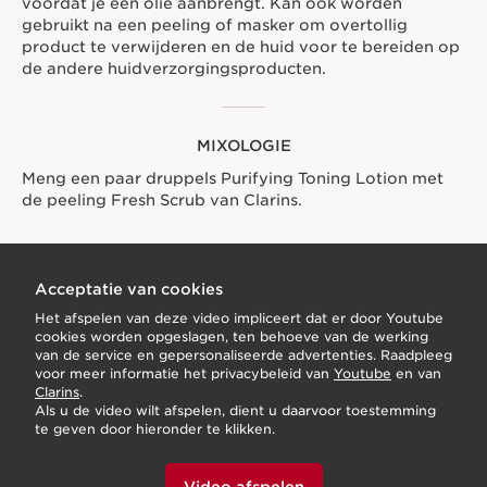
MIXOLOGIE
Meng een paar druppels Purifying Toning Lotion met
de peeling Fresh Scrub van Clarins.
Acceptatie van cookies
Het afspelen van deze video impliceert dat er door Youtube
cookies worden opgeslagen, ten behoeve van de werking
van de service en gepersonaliseerde advertenties. Raadpleeg
voor meer informatie het privacybeleid van
Youtube
en van
Clarins
.
Als u de video wilt afspelen, dient u daarvoor toestemming
te geven door hieronder te klikken.
Video afspelen