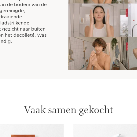
es in de bodem van de
gereinigde,
ddraaiende
ladstrijkende
 gezicht naar buiten
en het decolleté. Was
ondig.
Vaak samen gekocht