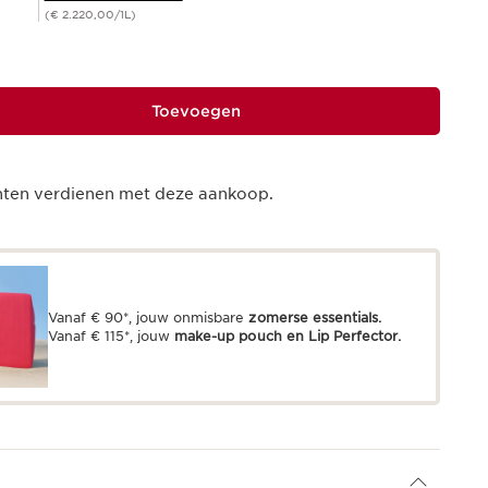
(€ 2.220,00/1L)
Toevoegen
ten verdienen met deze aankoop.
Vanaf € 90*, jouw onmisbare
zomerse essentials.
Vanaf € 115*, jouw
make-up pouch en Lip Perfector.