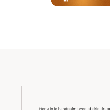
Meng in je handpalm twee of drie drupp