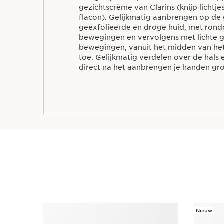
gezichtscrème van Clarins (knijp lichtj
flacon). Gelijkmatig aanbrengen op de 
geëxfolieerde en droge huid, met ron
bewegingen en vervolgens met lichte g
bewegingen, vanuit het midden van het
toe. Gelijkmatig verdelen over de hals 
direct na het aanbrengen je handen gr
Nieuw
DOORGAAN NAAR INHOUD