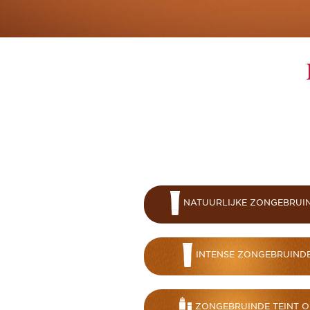
NATUURLIJKE ZONGEBRUIN
INTENSE ZONGEBRUINDE
ZONGEBRUINDE TEINT O