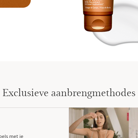
Exclusieve aanbrengmethodes
els met je