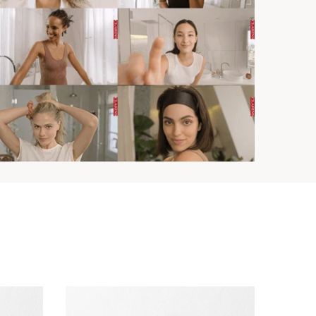
Nieuw
Try it o