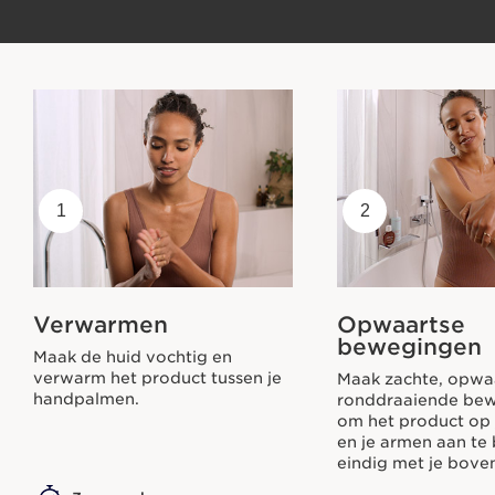
1
2
Verwarmen
Opwaartse
bewegingen
Maak de huid vochtig en
verwarm het product tussen je
Maak zachte, opwa
handpalmen.
ronddraaiende be
om het product op 
en je armen aan te
eindig met je bovenl