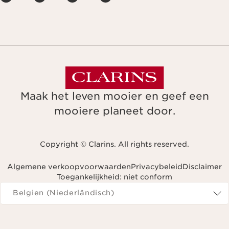
Maak het leven mooier en geef een
mooiere planeet door.
Copyright © Clarins. All rights reserved.
Algemene verkoopvoorwaarden
Privacybeleid
Disclaimer
Toegankelijkheid: niet conform
Navigeren naar
Belgien (Niederländisch)