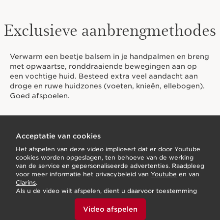
Exclusieve aanbrengmethodes
Verwarm een beetje balsem in je handpalmen en breng
met opwaartse, ronddraaiende bewegingen aan op
een vochtige huid. Besteed extra veel aandacht aan
droge en ruwe huidzones (voeten, knieën, ellebogen).
Goed afspoelen.
Acceptatie van cookies
Het afspelen van deze video impliceert dat er door Youtube
cookies worden opgeslagen, ten behoeve van de werking
van de service en gepersonaliseerde advertenties. Raadpleeg
voor meer informatie het privacybeleid van
Youtube
en van
Clarins
.
Als u de video wilt afspelen, dient u daarvoor toestemming
te geven door hieronder te klikken.
Video afspelen