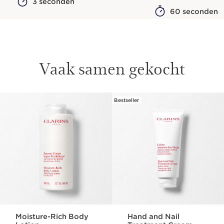
3 seconden
60 seconden
Vaak samen gekocht
Bestseller
DOORGAAN NAAR INHOUD
Moisture-Rich Body
Hand and Nail