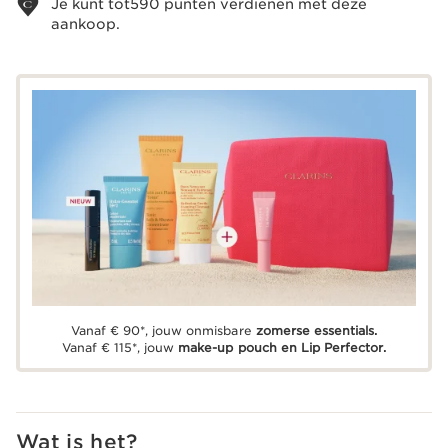
Je kunt tot
590
punten verdienen met deze
aankoop.
Vanaf € 90*, jouw onmisbare
zomerse essentials.
Vanaf € 115*, jouw
make-up pouch en Lip Perfector.
Wat is het?