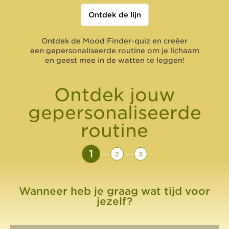
Ontdek de lijn
Ontdek de Mood Finder-quiz en creëer
een gepersonaliseerde routine om je lichaam
en geest mee in de watten te leggen!
Ontdek jouw
gepersonaliseerde
routine
1
2
3
Wanneer heb je graag wat tijd voor
jezelf?