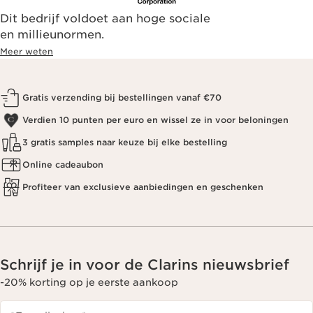
Dit bedrijf voldoet aan hoge sociale
en millieunormen.
Meer weten
Gratis verzending bij bestellingen vanaf €70
Verdien 10 punten per euro en wissel ze in voor beloningen
3 gratis samples naar keuze bij elke bestelling
Online cadeaubon
Profiteer van exclusieve aanbiedingen en geschenken
Schrijf je in voor de Clarins nieuwsbrief
-20% korting op je eerste aankoop