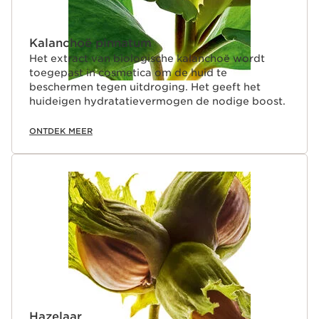
Kalanchoë pinnatum
Het extract van biologische kalanchoë wordt
toegepast in cosmetica om de huid te
beschermen tegen uitdroging. Het geeft het
huideigen hydratatievermogen de nodige boost.
ONTDEK MEER
Hazelaar