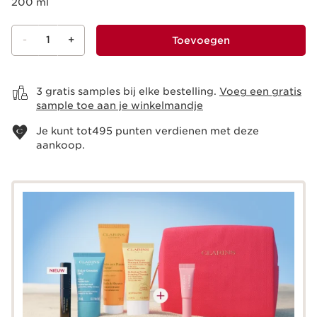
200 ml
-
1
+
Toevoegen
Bekijk je winkelmandje
3 gratis samples bij elke bestelling.
Voeg een gratis
sample toe aan je winkelmandje
Je kunt tot
495
punten verdienen met deze
aankoop.