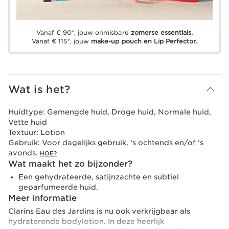
Vanaf € 90*, jouw onmisbare
zomerse essentials.
Vanaf € 115*, jouw
make-up pouch en Lip Perfector.
Wat is het?
Huidtype:
Gemengde huid, Droge huid, Normale huid,
Vette huid
Textuur:
Lotion
Gebruik:
Voor dagelijks gebruik, ‘s ochtends en/of ‘s
avonds.
HOE?
Wat maakt het zo bijzonder?
Een gehydrateerde, satijnzachte en subtiel
geparfumeerde huid.
Meer informatie
Clarins Eau des Jardins is nu ook verkrijgbaar als
hydraterende bodylotion. In deze heerlijk