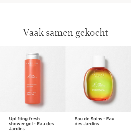
Vaak samen gekocht
DOORGAAN NAAR INHOUD
Uplifting fresh
Eau de Soins - Eau
shower gel - Eau des
des Jardins
Jardins