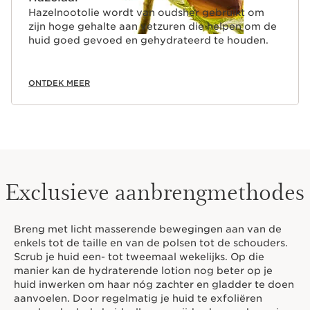
Hazelnootolie wordt van oudsher gebruikt om
zijn hoge gehalte aan vetzuren die helpen om de
huid goed gevoed en gehydrateerd te houden.
ONTDEK MEER
Exclusieve aanbrengmethodes
Breng met licht masserende bewegingen aan van de
enkels tot de taille en van de polsen tot de schouders.
Scrub je huid een- tot tweemaal wekelijks. Op die
manier kan de hydraterende lotion nog beter op je
huid inwerken om haar nóg zachter en gladder te doen
aanvoelen. Door regelmatig je huid te exfoliëren