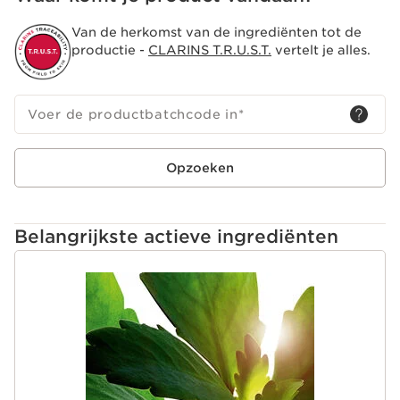
Van de herkomst van de ingrediënten tot de
productie -
CLARINS T.R.U.S.T.
vertelt je alles.
Voer de productbatchcode in
*
Opzoeken
Belangrijkste actieve ingrediënten
DOORGAAN NAAR INHOUD