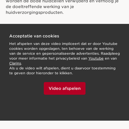
worden de dode huidcellen verwijderd en verhoog je
de doeltreffende werking van je
huidverzorgingsproducten.
Acceptatie van cookies
Het afspelen van deze video impliceert dat er door Youtube
cookies worden opgeslagen, ten behoeve van de werking
van de service en gepersonaliseerde advertenties. Raadpleeg
voor meer informatie het privacybeleid van
Youtube
en van
Clarins
.
Als u de video wilt afspelen, dient u daarvoor toestemming
te geven door hieronder te klikken.
Video afspelen