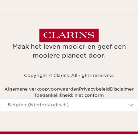
Maak het leven mooier en geef een
mooiere planeet door.
Copyright © Clarins. All rights reserved.
Algemene verkoopvoorwaarden
Privacybeleid
Disclaimer
Toegankelijkheid: niet conform
Navigeren naar
Belgien (Niederländisch)