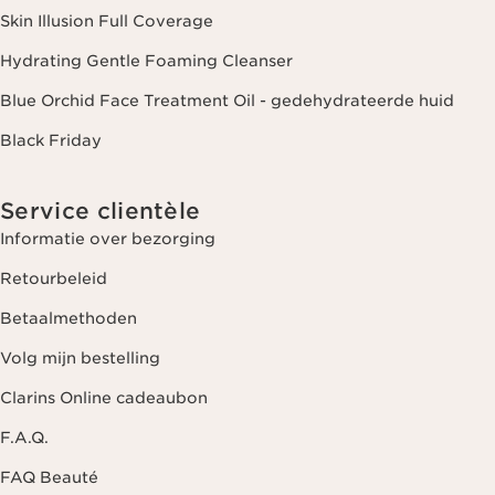
Skin Illusion Full Coverage
Hydrating Gentle Foaming Cleanser
Blue Orchid Face Treatment Oil - gedehydrateerde huid
Black Friday
Service clientèle
Informatie over bezorging
Retourbeleid
Betaalmethoden
Volg mijn bestelling
Clarins Online cadeaubon
F.A.Q.
FAQ Beauté