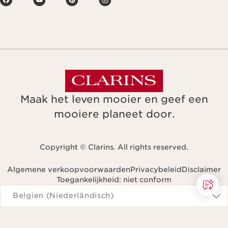
Maak het leven mooier en geef een
mooiere planeet door.
Copyright © Clarins. All rights reserved.
Algemene verkoopvoorwaarden
Privacybeleid
Disclaimer
Toegankelijkheid: niet conform
Navigeren naar
Belgien (Niederländisch)