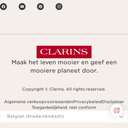
Maak het leven mooier en geef een
mooiere planeet door.
Copyright © Clarins. All rights reserved.
Algemene verkoopvoorwaarden
Privacybeleid
Disclaimer
Toegankelijkheid: niet conform
Navigeren naar
Belgien (Niederländisch)