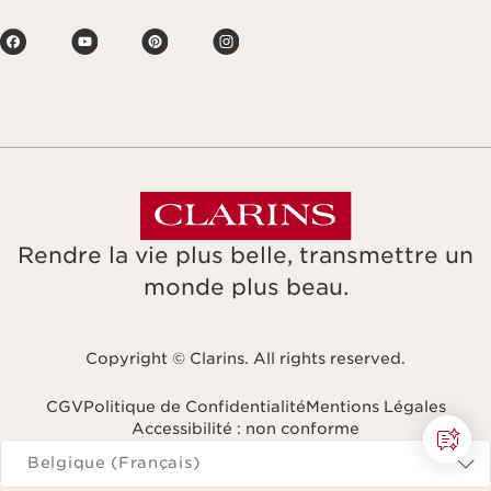
Rendre la vie plus belle, transmettre un
monde plus beau.
Copyright © Clarins. All rights reserved.
CGV
Politique de Confidentialité
Mentions Légales
Accessibilité : non conforme
Naviguer vers
Belgique (Français)