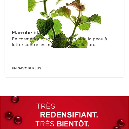
Marrube blanc
En cosmétique, son extrait bio aide la peau à
lutter contre les méfaits de la pollution.
EN SAVOIR PLUS