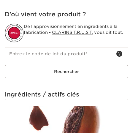
D’où vient votre produit ?
De l'approvisionnement en ingrédients à la
fabrication -
CLARINS T.R.U.S.T.
vous dit tout.
Entrez le code de lot du produit
*
Rechercher
Ingrédients / actifs clés
ALLER AU CONTENU