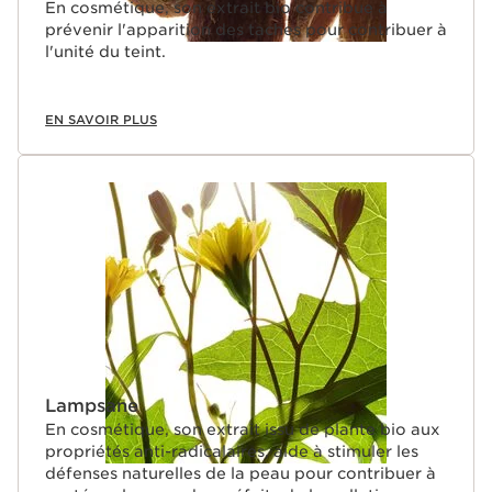
En cosmétique, son extrait bio contribue à
prévenir l'apparition des taches pour contribuer à
l'unité du teint.
EN SAVOIR PLUS
Lampsane
En cosmétique, son extrait issu de plante bio aux
propriétés anti-radicalaires, aide à stimuler les
défenses naturelles de la peau pour contribuer à