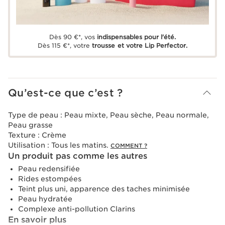
Dès 90 €*, vos
indispensables pour l'été.
Dès 115 €*, votre
trousse et votre Lip Perfector.
Qu’est-ce que c’est ?
Type de peau :
Peau mixte, Peau sèche, Peau normale,
Peau grasse
Texture :
Crème
Utilisation :
Tous les matins.
COMMENT ?
Un produit pas comme les autres
Peau redensifiée
Rides estompées
Teint plus uni, apparence des taches minimisée
Peau hydratée
Complexe anti-pollution Clarins
En savoir plus