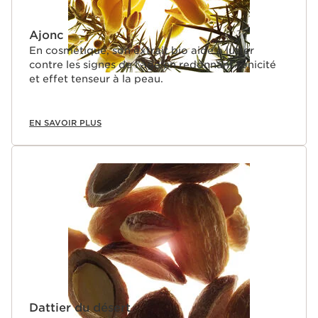
Ajonc
En cosmétique, son extrait bio aide à lutter
contre les signes de l’âge en redonnant tonicité
et effet tenseur à la peau.
EN SAVOIR PLUS
Dattier du désert