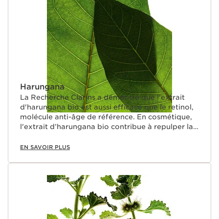
Harungana
La Recherche Clarins a démontré que l'extrait
d'harungana bio est aussi efficace que le retinol,
molécule anti-âge de référence. En cosmétique,
l'extrait d’harungana bio contribue à repulper la
peau.
EN SAVOIR PLUS