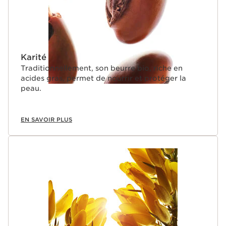
Karité
Traditionnellement, son beurre bio, riche en
acides gras, permet de nourrir et protéger la
peau.
EN SAVOIR PLUS