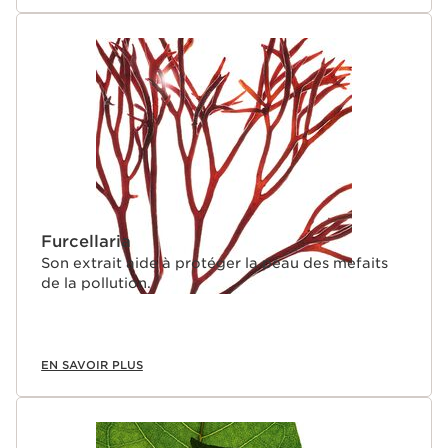
Furcellaria
Son extrait aide à protéger la peau des mefaits
de la pollution.
EN SAVOIR PLUS