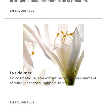
protéger la peau des méfaits de la pollution.
EN SAVOIR PLUS
Lys de mer
En cosmétique, son extrait bio aide à visiblement
réduire les taches unifier le teint.
EN SAVOIR PLUS