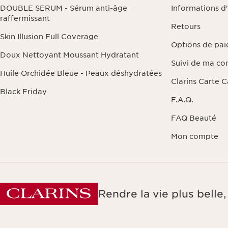
DOUBLE SERUM - Sérum anti-âge
Informations d
raffermissant
Retours
Skin Illusion Full Coverage
Options de pa
Doux Nettoyant Moussant Hydratant
Suivi de ma c
Huile Orchidée Bleue - Peaux déshydratées
Clarins Carte 
Black Friday
F.A.Q.
FAQ Beauté
Mon compte
Rendre la vie plus bell