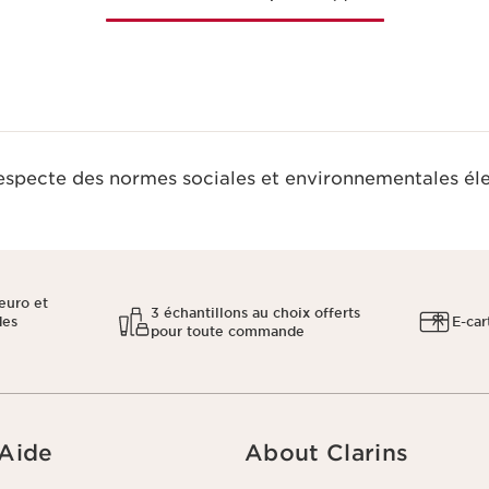
respecte des normes sociales et environnementales él
euro et
3 échantillons au choix offerts
des
E-car
pour toute commande
 Aide
About Clarins