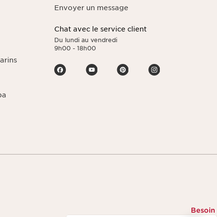
Envoyer un message
Chat avec le service client
Du lundi au vendredi
9h00 - 18h00
arins
pa
Besoin
Naviguer vers