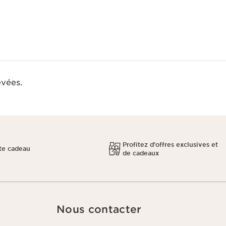
evées.
Profitez d'offres exclusives et
te cadeau
de cadeaux
Nous contacter