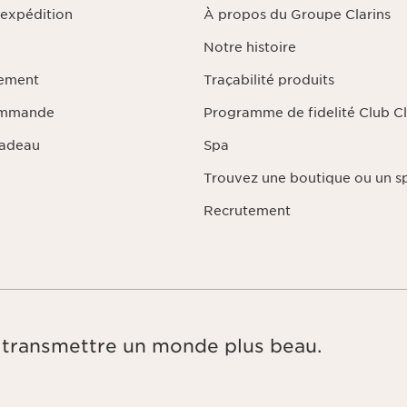
'expédition
À propos du Groupe Clarins
Notre histoire
iement
Traçabilité produits
ommande
Programme de fidelité Club Cl
Cadeau
Spa
Trouvez une boutique ou un s
Recrutement
e, transmettre un monde plus beau.