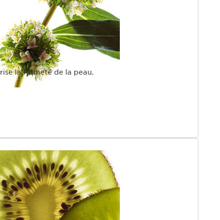
rise la fermeté de la peau.