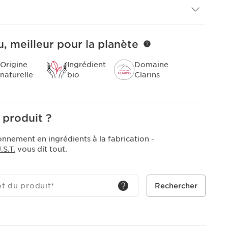
, meilleur pour la planète
Origine
Ingrédient
Domaine
naturelle
bio
Clarins
 produit ?
onnement en ingrédients à la fabrication -
S.T.
vous dit tout.
ot du produit
*
Rechercher