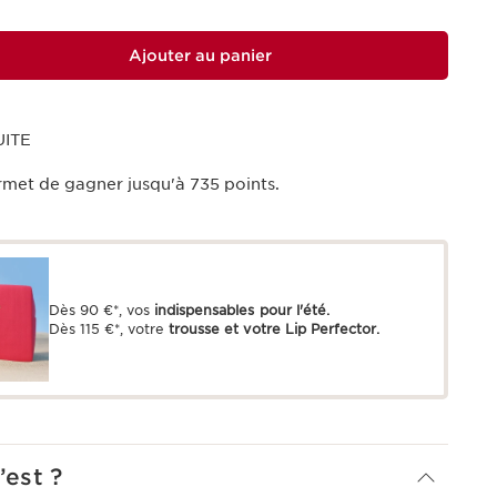
Ajouter au panier
UITE
rmet de gagner jusqu'à
735
points.
Dès 90 €*, vos
indispensables pour l'été.
Dès 115 €*, votre
trousse et votre Lip Perfector.
’est ?