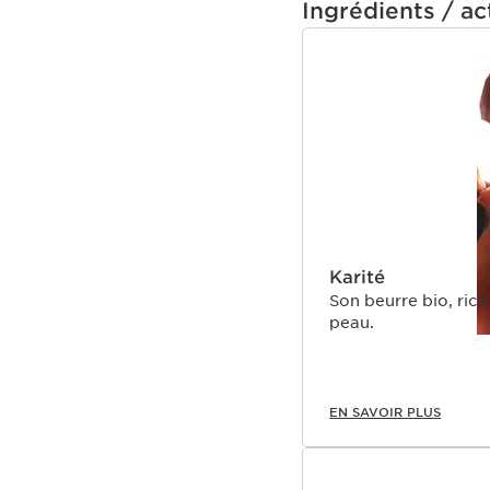
Ingrédients / act
ALLER AU CONTEN
Karité
Son beurre bio, rich
peau.
EN SAVOIR PLUS