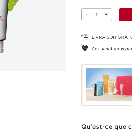
-
1
+
Voir le panier
LIVRAISON GRAT
Cet achat vous pe
Qu’est-ce que c