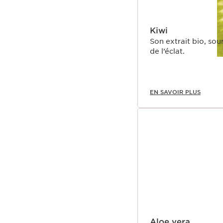
Kiwi
Son extrait bio, sou
de l’éclat.
EN SAVOIR PLUS
Aloe vera