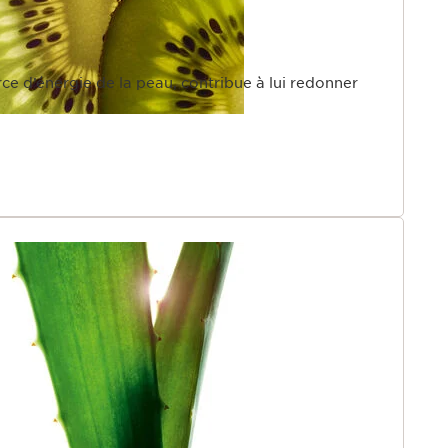
rce d’énergie de la peau, contribue à lui redonner