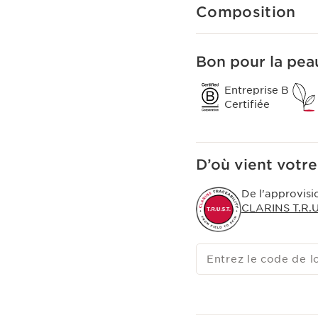
Composition
Bon pour la peau
Entreprise B
Certifiée
D’où vient votre
De l'approvisi
CLARINS T.R.U.
Entrez le code de l