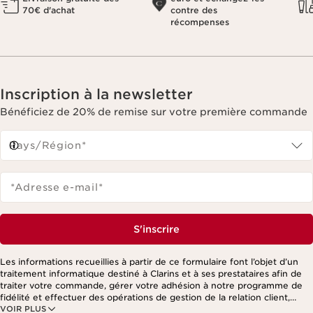
70€ d'achat
contre des
récompenses
Inscription à la newsletter
Bénéficiez de 20% de remise sur votre première commande
Pays/Région*
*Adresse e-mail
*
S'inscrire
Les informations recueillies à partir de ce formulaire font l’objet d’un
traitement informatique destiné à Clarins et à ses prestataires afin de
traiter votre commande, gérer votre adhésion à notre programme de
fidélité et effectuer des opérations de gestion de la relation client,
VOIR PLUS
notamment pour vous adresser des offres personnalisées en fonction