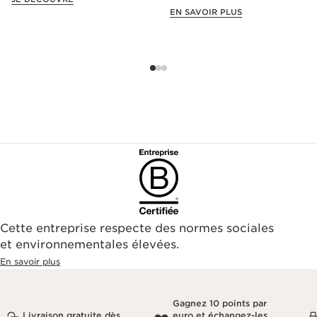
offre exclusive !
EN SAVOIR PLUS
Cette entreprise respecte des normes sociales
et environnementales élevées.
En savoir plus
Gagnez 10 points par
Livraison gratuite dès
euro et échangez-les