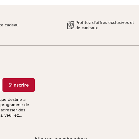
Profitez d'offres exclusives et
te cadeau
de cadeaux
S'inscrire
ique destiné à
re programme de
s adresser des
, veuillez