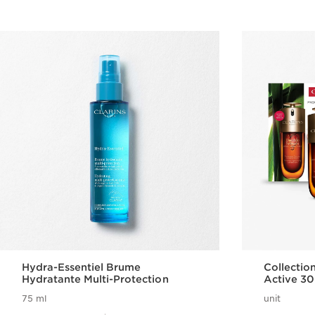
Hydra-Essentiel Brume
Collectio
Hydratante Multi-Protection
Active 30
premières
75 ml
unit
Nouveau prix 35,00€
Nouveau prix 151,00€