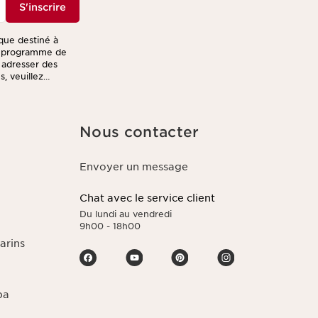
S'inscrire
ique destiné à
re programme de
s adresser des
, veuillez
Nous contacter
Envoyer un message
Chat avec le service client
Du lundi au vendredi
9h00 - 18h00
arins
pa