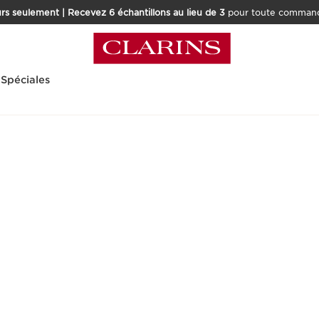
rs seulement | Recevez 6 échantillons au lieu de 3
pour toute command
 Spéciales