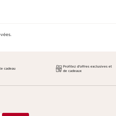
evées.
Profitez d'offres exclusives et
te cadeau
de cadeaux