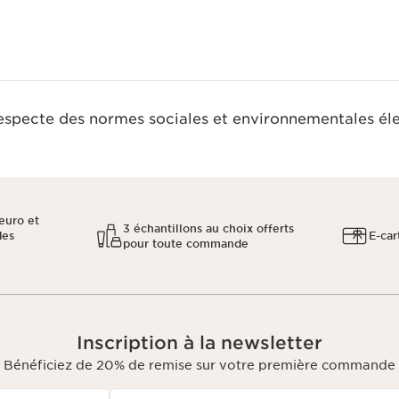
respecte des normes sociales et environnementales él
euro et
3 échantillons au choix offerts
des
E-car
pour toute commande
Inscription à la newsletter
Bénéficiez de 20% de remise sur votre première commande