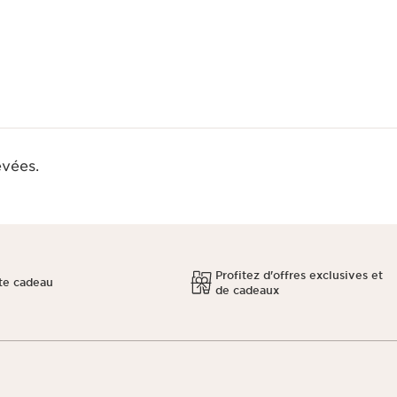
evées.
Profitez d'offres exclusives et
te cadeau
de cadeaux