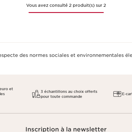
Vous avez consulté 2 produit(s) sur 2
respecte des normes sociales et environnementales él
euro et
3 échantillons au choix offerts
des
E-car
pour toute commande
Inscription à la newsletter