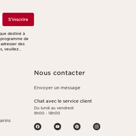
S'inscrire
ique destiné à
re programme de
s adresser des
, veuillez
Nous contacter
Envoyer un message
Chat avec le service client
Du lundi au vendredi
9h00 - 18h00
arins