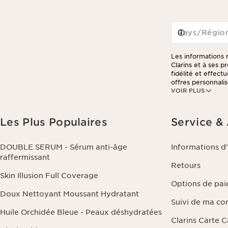
Pays/Régio
Les informations r
Clarins et à ses 
fidélité et effec
offres personnalis
VOIR PLUS
consulter notre po
Les Plus Populaires
Service &
DOUBLE SERUM - Sérum anti-âge
Informations d
raffermissant
Retours
Skin Illusion Full Coverage
Options de pa
Doux Nettoyant Moussant Hydratant
Suivi de ma c
Huile Orchidée Bleue - Peaux déshydratées
Clarins Carte 