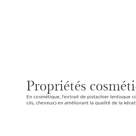
Propriétés cosmét
En cosmétique, l’extrait de pistachier lentisque c
cils, cheveux) en améliorant la qualité de la kérat