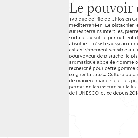
Le pouvoir 
Typique de l’île de Chios en Gr
méditerranéen. Le pistachier l
sur les terrains infertiles, pie
surface au sol lui permettent 
absolue. Il résiste aussi aux e
est extrêmement sensible au fr
pourvoyeur de pistache, le pis
aromatique appelée gomme ou m
recherché pour cette gomme qui 
soigner la toux… Culture du pi
de manière manuelle et les pra
permis de les inscrire sur la l
de l'UNESCO, et ce depuis 201