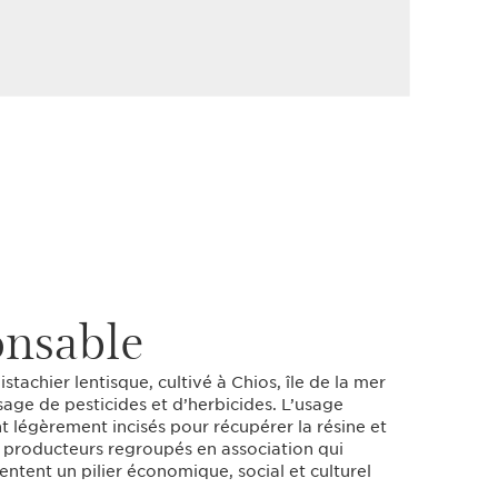
onsable
istachier lentisque, cultivé à Chios, île de la mer
usage de pesticides et d’herbicides. L’usage
nt légèrement incisés pour récupérer la résine et
0 producteurs regroupés en association qui
entent un pilier économique, social et culturel