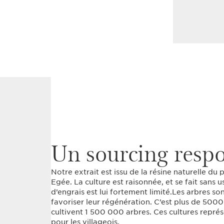
Un sourcing resp
Notre extrait est issu de la résine naturelle du p
Egée. La culture est raisonnée, et se fait sans 
d’engrais est lui fortement limité.Les arbres so
favoriser leur régénération. C’est plus de 500
cultivent 1 500 000 arbres. Ces cultures représ
pour les villageois.