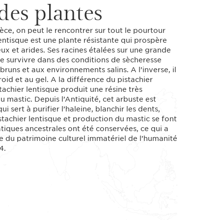
des plantes
èce, on peut le rencontrer sur tout le pourtour
entisque est une plante résistante qui prospère
rreux et arides. Ses racines étalées sur une grande
de survivre dans des conditions de sècheresse
mbruns et aux environnements salins. A l’inverse, il
oid et au gel. A la différence du pistachier
tachier lentisque produit une résine très
astic. Depuis l’Antiquité, cet arbuste est
sert à purifier l’haleine, blanchir les dents,
stachier lentisque et production du mastic se font
tiques ancestrales ont été conservées, ce qui a
iste du patrimoine culturel immatériel de l’humanité
4.