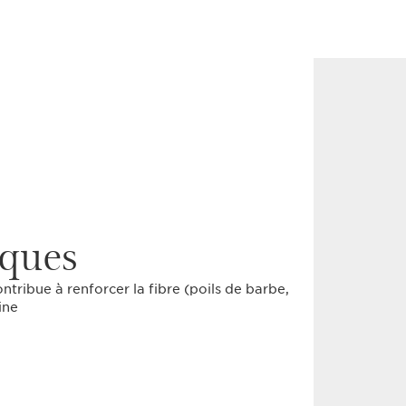
iques
ontribue à renforcer la fibre (poils de barbe,
ine