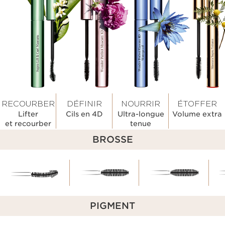
RECOURBER
DÉFINIR
NOURRIR
ÉTOFFER
Lifter
Cils en 4D
Ultra-longue
Volume extra
et recourber
tenue
BROSSE
PIGMENT