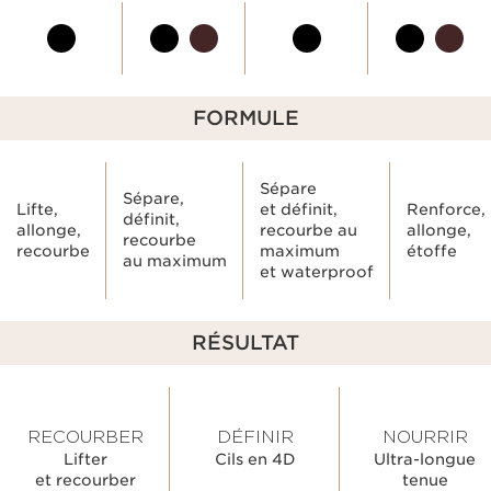
FORMULE
Sépare
Sépare,
Lifte,
et définit,
Renforce,
définit,
allonge,
recourbe au
allonge,
recourbe
recourbe
maximum
étoffe
au maximum
et waterproof
RÉSULTAT
RECOURBER
DÉFINIR
NOURRIR
Lifter
Cils en 4D
Ultra-longue
et recourber
tenue