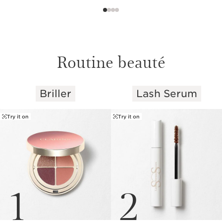
Routine beauté
Briller
Lash Serum
ALLER AU CONTENU
Try it on
Try it on
1
2