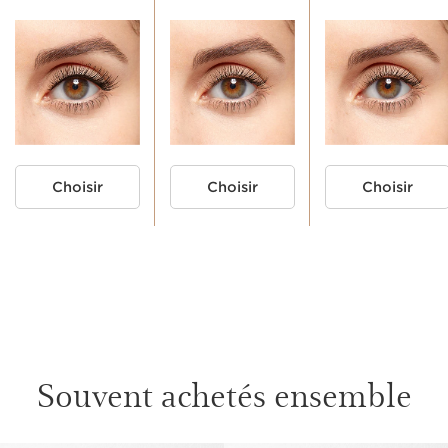
Choisir
Choisir
Choisir
MA ROUTINE MASCARA
1. PRÉPARER
3. FIXER
Souvent achetés ensemble
BASE