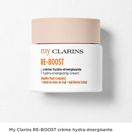
My Clarins RE-BOOST crème hydra-énergisante