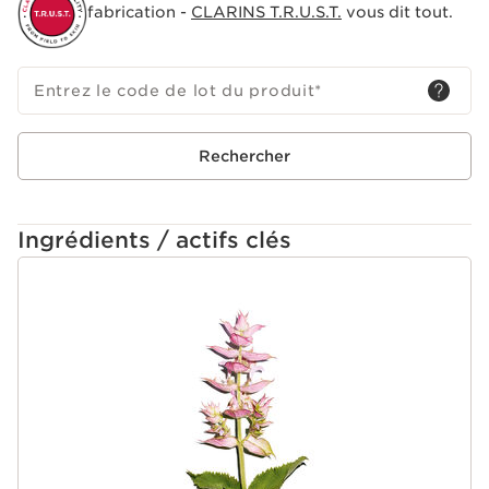
fabrication -
CLARINS T.R.U.S.T.
vous dit tout.
Entrez le code de lot du produit
*
Rechercher
Ingrédients / actifs clés
ALLER AU CONTENU