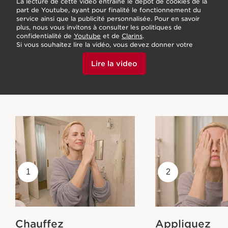
La lecture de cette vidéo entraîne le dépôt de cookies de la
part de Youtube, ayant pour finalité le fonctionnement du
service ainsi que la publicité personnalisée. Pour en savoir
plus, nous vous invitons à consulter les politiques de
confidentialité de
Youtube
et de
Clarins
.
Si vous souhaitez lire la vidéo, vous devez donner votre
accord en cliquant ci-dessous.
Lire la video
1
2
Chauffez
Appliquez