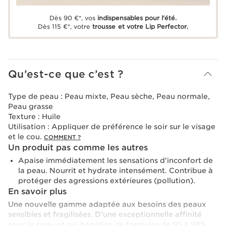
Dès 90 €*, vos
indispensables pour l'été.
Dès 115 €*, votre
trousse et votre Lip Perfector.
Qu’est-ce que c’est ?
Type de peau :
Peau mixte, Peau sèche, Peau normale,
Peau grasse
Texture :
Huile
Utilisation :
Appliquer de préférence le soir sur le visage
et le cou.
COMMENT ?
Un produit pas comme les autres
Apaise immédiatement les sensations d'inconfort de
la peau. Nourrit et hydrate intensément. Contribue à
protéger des agressions extérieures (pollution).
En savoir plus
Une nouvelle gamme adaptée aux besoins des peaux
sensibles et fragilisées. D'une exceptionnelle affinité
avec la peau et qui bénéfice de formules de 95 à 98%