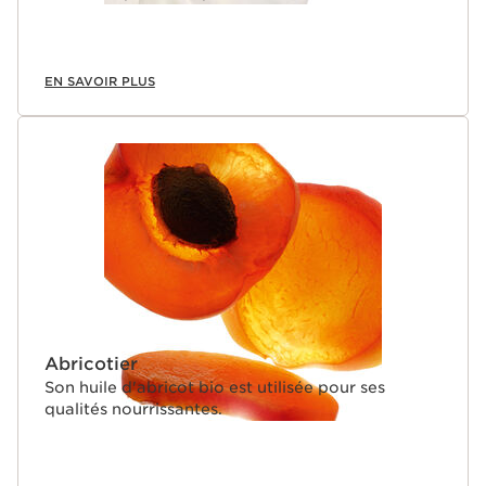
EN SAVOIR PLUS
Abricotier
Son huile d'abricot bio est utilisée pour ses
qualités nourrissantes.