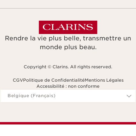
Rendre la vie plus belle, transmettre un
monde plus beau.
Copyright © Clarins. All rights reserved.
CGV
Politique de Confidentialité
Mentions Légales
Accessibilité : non conforme
Naviguer vers
Belgique (Français)