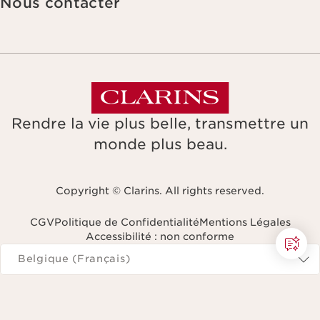
Nous contacter
Rendre la vie plus belle, transmettre un
monde plus beau.
Copyright © Clarins. All rights reserved.
CGV
Politique de Confidentialité
Mentions Légales
Accessibilité : non conforme
Naviguer vers
Belgique (Français)