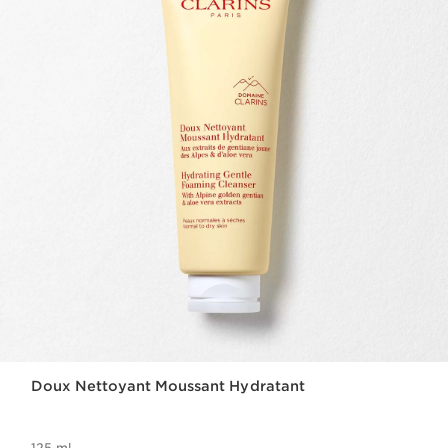
Doux Nettoyant Moussant Hydratant
125 ml