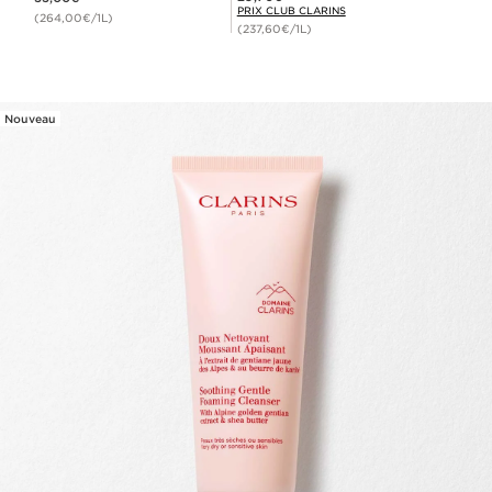
PRIX CLUB CLARINS
(264,00€/1L)
(237,60€/1L)
Nouveau