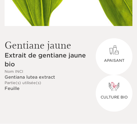
Gentiane jaune
Extrait de gentiane jaune
APAISANT
bio
Nom INCI
Gentiana lutea extract
Partie(s) utilisée(s)
Feuille
CULTURE BIO