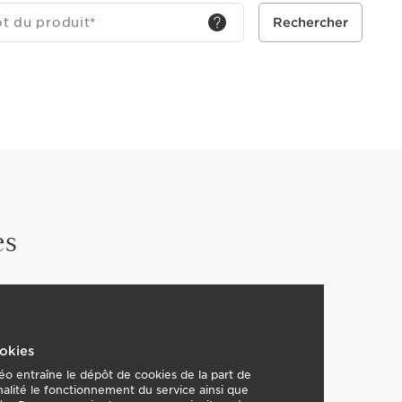
ot du produit
*
Rechercher
es
okies
éo entraîne le dépôt de cookies de la part de
nalité le fonctionnement du service ainsi que