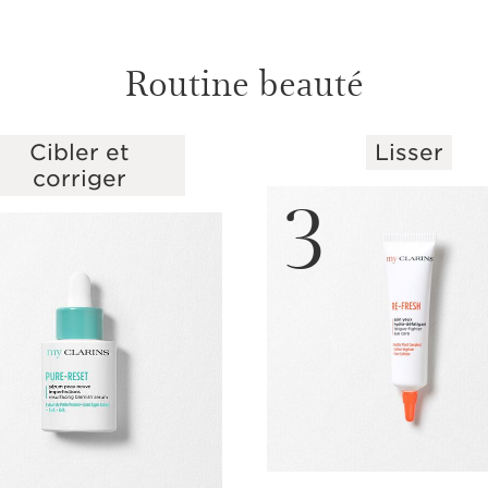
Routine beauté
Cibler et
Lisser
corriger
3