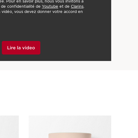
sée. Pour en savoir plus, nous vous invitons à
s de confidentialité de
Youtube
et de
Clarins
.
la vidéo, vous devez donner votre accord en
Lire la video