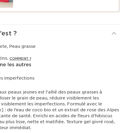
’est ?
xte, Peau grasse
tins.
COMMENT ?
e les autres
.
es imperfections
aux peaux jeunes est l'allié des peaux grasses à
 lisser le grain de peau, réduire visiblement les
 visiblement les imperfections. Formulé avec le
 : de l’eau de coco bio et un extrait de rose des Alpes
ante de santé. Enrichi en acides de fleurs d’hibiscus
 plus lisse, nette et matifiée. Texture gel givré rosé,
outeur immédiat.