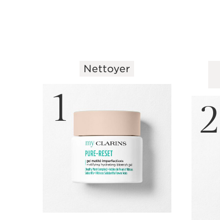
Nettoyer
ALLER AU CONTENU
1
2