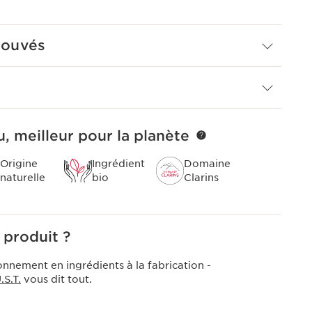
rouvés
, meilleur pour la planète
Origine
Ingrédient
Domaine
naturelle
bio
Clarins
 produit ?
onnement en ingrédients à la fabrication -
S.T.
vous dit tout.