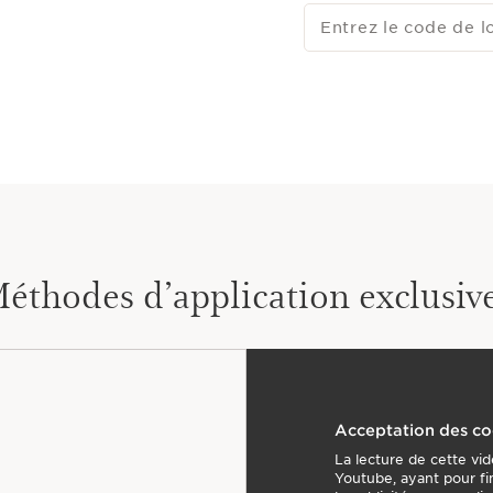
Entrez le code de l
éthodes d’application exclusiv
Acceptation des co
La lecture de cette vid
Youtube, ayant pour fi