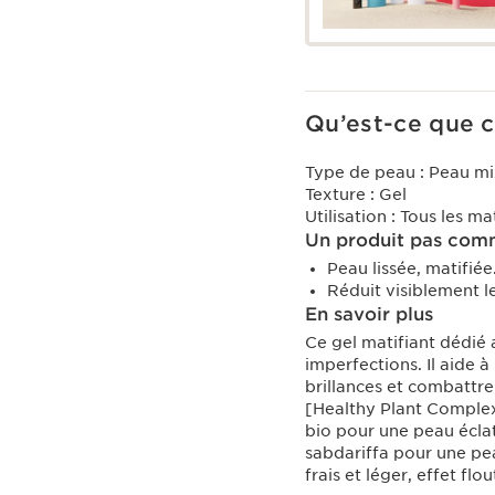
Qu’est-ce que c
Type de peau :
Peau mi
Texture :
Gel
Utilisation :
Tous les ma
Un produit pas comm
Peau lissée, matifiée
Réduit visiblement l
En savoir plus
Ce gel matifiant dédié 
imperfections. Il aide à
brillances et combattre
[Healthy Plant Complex]
bio pour une peau éclat
sabdariffa pour une peau
frais et léger, effet fl