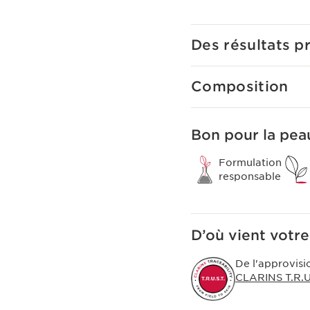
Des résultats p
Composition
Bon pour la peau
Formulation
responsable
D’où vient votre
De l'approvisi
CLARINS T.R.U.