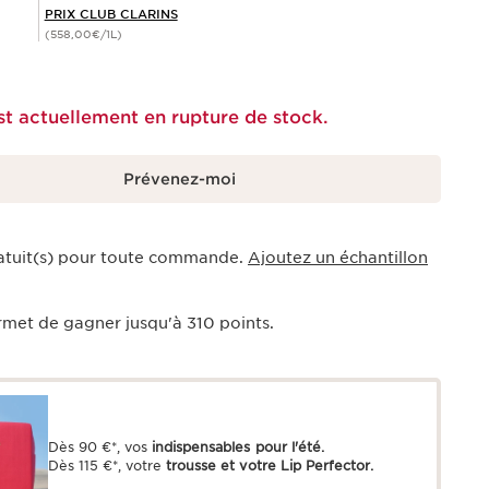
PRIX CLUB CLARINS
(558,00€/1L)
st actuellement en rupture de stock.
Prévenez-moi
ratuit(s) pour toute commande.
Ajoutez un échantillon
rmet de gagner jusqu'à
310
points.
Dès 90 €*, vos
indispensables pour l'été.
Dès 115 €*, votre
trousse et votre Lip Perfector.