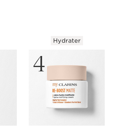
Hydrater
4