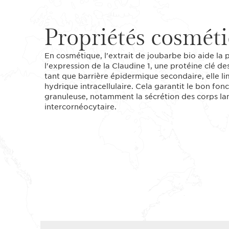
Propriétés cosmét
En cosmétique, l'extrait de joubarbe bio aide la p
l'expression de la Claudine 1, une protéine clé des
tant que barrière épidermique secondaire, elle lim
hydrique intracellulaire. Cela garantit le bon fo
granuleuse, notamment la sécrétion des corps lam
intercornéocytaire.