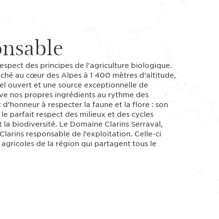
onsable
espect des principes de l'agriculture biologique.
iché au cœur des Alpes à 1 400 mètres d’altitude,
iel ouvert et une source exceptionnelle de
ive nos propres ingrédients au rythme des
d’honneur à respecter la faune et la flore : son
le parfait respect des milieux et des cycles
 et la biodiversité. Le Domaine Clarins Serraval,
Clarins responsable de l’exploitation. Celle-ci
gricoles de la région qui partagent tous le