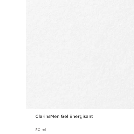
ClarinsMen Gel Energisant
50 ml