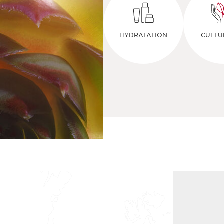
HYDRATATION
CULTU