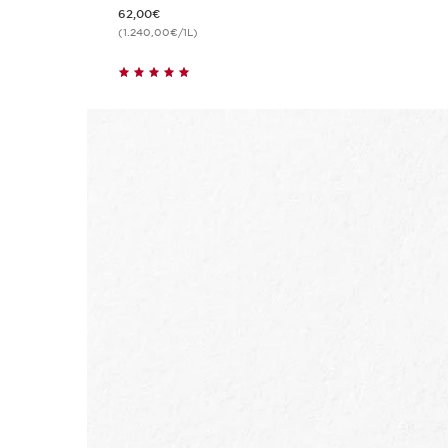
Nouveau prix 62,00€
62,00€
(1.240,00€/1L)