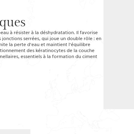
iques
eau à résister à la déshydratation. Il favorise
 jonctions serrées, qui joue un double rôle : en
ite la perte d'eau et maintient l'équilibre
nctionnement des kératinocytes de la couche
ellaires, essentiels à la formation du ciment