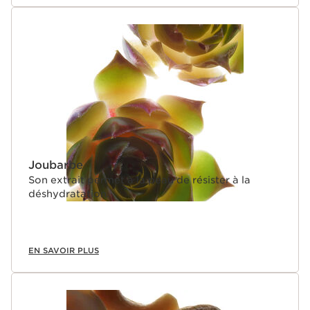
Joubarbe
Son extrait permet à la peau de résister à la
déshydratation.
EN SAVOIR PLUS