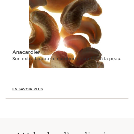
Anacardier
Son extrait apporte nutrition et confort à la peau.
EN SAVOIR PLUS