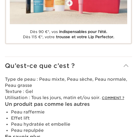
Dès 90 €*, vos
indispensables pour l'été.
Dès 115 €*, votre
trousse et votre Lip Perfector.
Qu’est-ce que c’est ?
Type de peau :
Peau mixte, Peau sèche, Peau normale,
Peau grasse
Texture :
Gel
Utilisation :
Tous les jours, matin et/ou soir.
COMMENT ?
Un produit pas comme les autres
Peau raffermie
Effet lift
Peau hydratée et embellie
Peau repulpée
En savoir plus