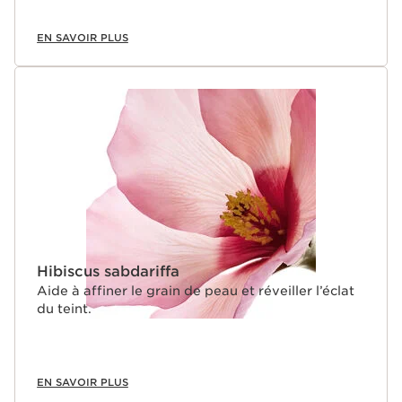
EN SAVOIR PLUS
Hibiscus sabdariffa
Aide à affiner le grain de peau et réveiller l’éclat
du teint.
EN SAVOIR PLUS