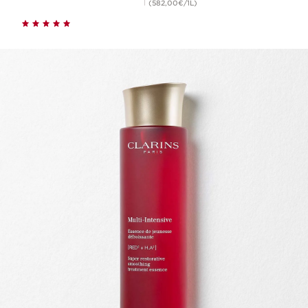
(582,00€/1L)