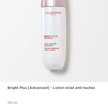
Bright Plus [Advanced] - Lotion éclat anti-taches
150 ml
Nouveau prix 57,00€