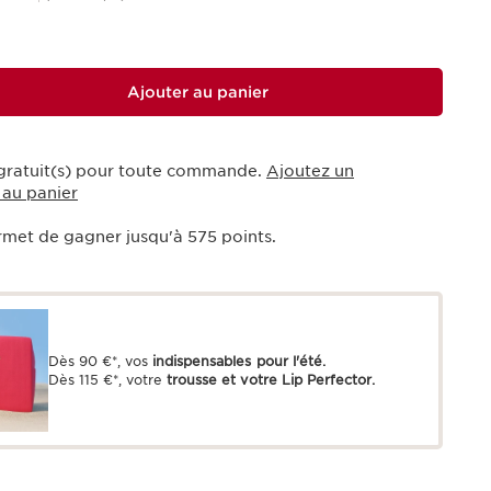
Ajouter au panier
 gratuit(s) pour toute commande.
Ajoutez un
 au panier
rmet de gagner jusqu'à
575
points.
Dès 90 €*, vos
indispensables pour l'été.
Dès 115 €*, votre
trousse et votre Lip Perfector.