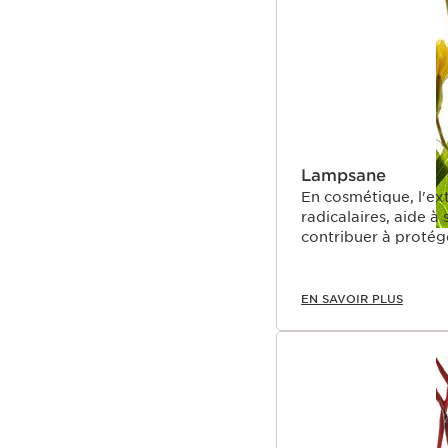
Lampsane
En cosmétique, l'ext
radicalaires, aide à
contribuer à protége
EN SAVOIR PLUS