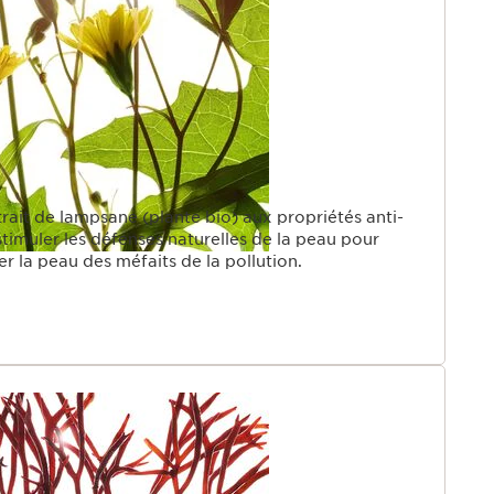
rait de lampsane (plante bio) aux propriétés anti-
 stimuler les défenses naturelles de la peau pour
r la peau des méfaits de la pollution.