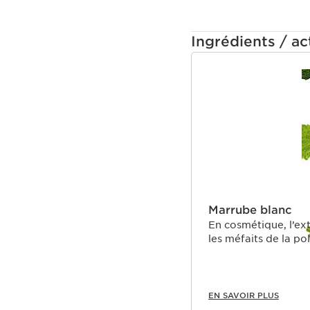
Ingrédients / act
ALLER AU CONTEN
Marrube blanc
En cosmétique, l’ext
les méfaits de la pol
EN SAVOIR PLUS