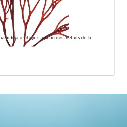
aria aide à protéger la peau des mefaits de la