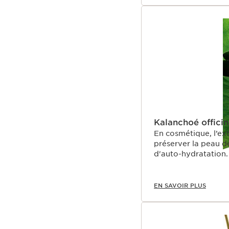
Kalanchoé offici
En cosmétique, l’ext
préserver la peau d
d'auto-hydratation.
EN SAVOIR PLUS