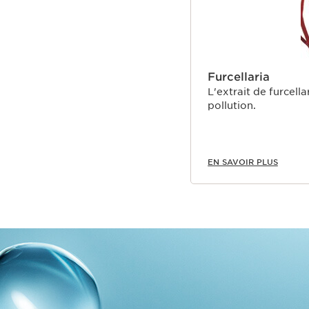
Furcellaria
L'extrait de furcell
pollution.
EN SAVOIR PLUS