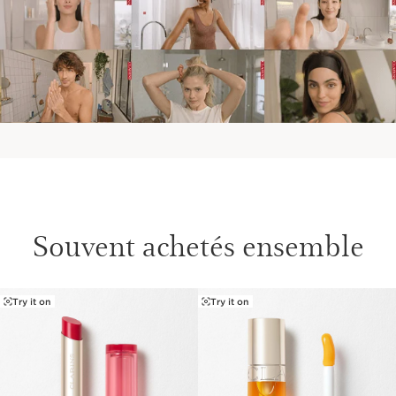
Souvent achetés ensemble
Try it on
Try it on
ALLER AU CONTENU