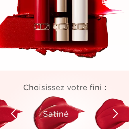
Choisissez votre fini :
Satiné