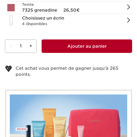
Teinte
732S grenadine
26,50€
Choisissez un écrin
4 disponibles
-
1
+
Ajouter au panier
Voir le panier
Cet achat vous permet de gagner jusqu'à
265
points.