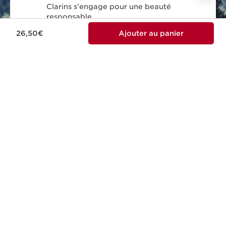
Clarins s'engage pour une beauté
responsable.
26,50€
Ajouter au panier
MADE IN FRANCE
Tous nos soins sont conçus et produits en
France.