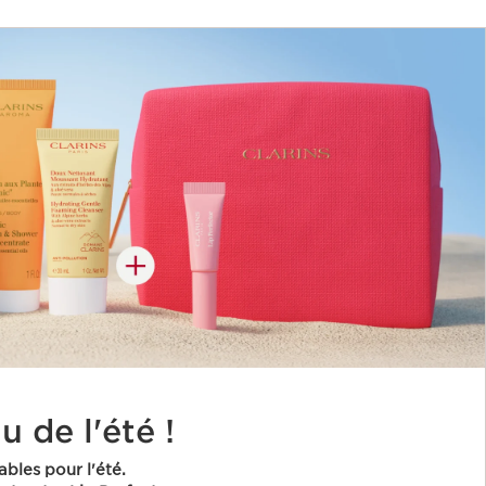
 de l'été !
ables pour l'été.