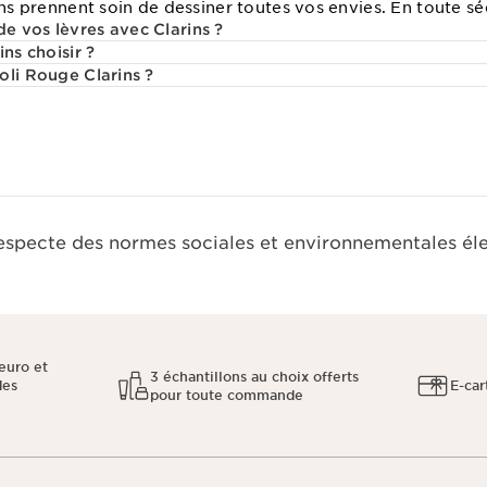
ins prennent soin de dessiner toutes vos envies. En toute sé
 vos lèvres avec Clarins ?
ns choisir ?
oli Rouge Clarins ?
respecte des normes sociales et environnementales él
euro et
3 échantillons au choix offerts
des
E-car
pour toute commande