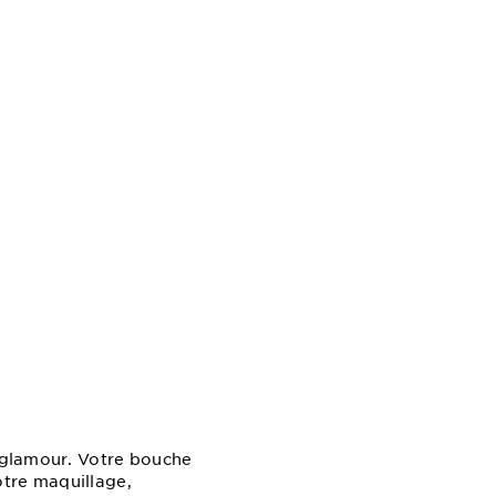
e glamour. Votre bouche
votre maquillage,