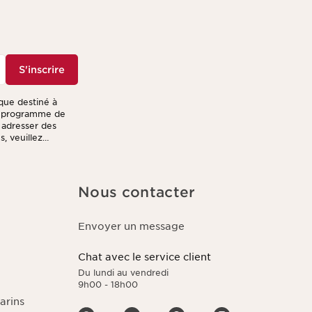
S'inscrire
ique destiné à
re programme de
s adresser des
, veuillez
Nous contacter
Envoyer un message
Chat avec le service client
Du lundi au vendredi
9h00 - 18h00
arins