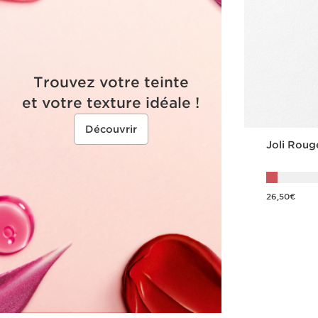
Trouvez votre teinte
et votre texture idéale !
Découvrir
Joli Roug
Nouveau prix 26,50€
26,50€