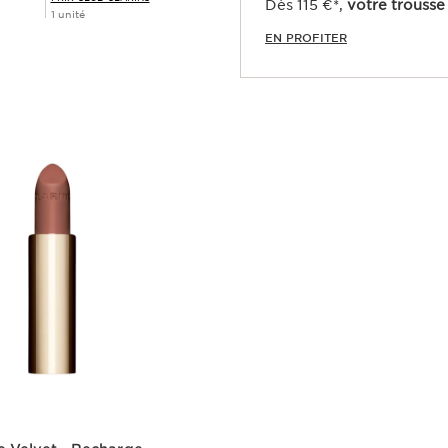
Dès 115 €*,
votre trousse 
1 unité
EN PROFITER
Achat rapide