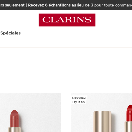
rs seulement | Recevez 6 échantillons au lieu de 3
pour toute command
 Spéciales
Nouveau
Try it on