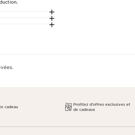
duction.
evées.
Profitez d'offres exclusives et
te cadeau
de cadeaux