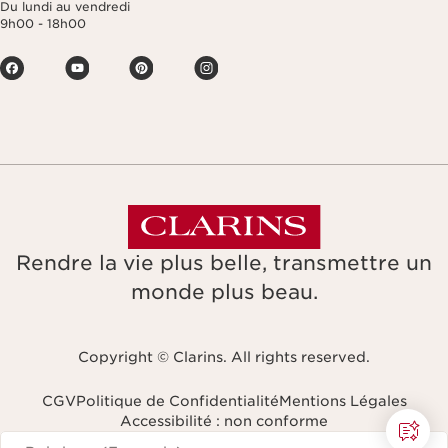
Du lundi au vendredi
9h00 - 18h00
Rendre la vie plus belle, transmettre un
monde plus beau.
Copyright © Clarins. All rights reserved.
CGV
Politique de Confidentialité
Mentions Légales
Accessibilité : non conforme
Naviguer vers