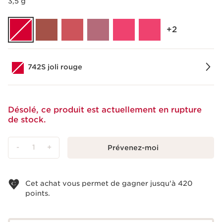
3,5 g
‎+2
742S joli rouge
Désolé, ce produit est actuellement en rupture
de stock.
-
1
+
Prévenez-moi
Voir le panier
Cet achat vous permet de gagner jusqu'à
420
points.