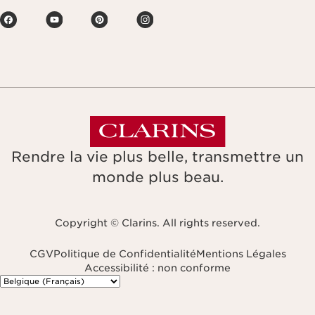
Rendre la vie plus belle, transmettre un
monde plus beau.
Copyright © Clarins. All rights reserved.
CGV
Politique de Confidentialité
Mentions Légales
Accessibilité : non conforme
Naviguer vers