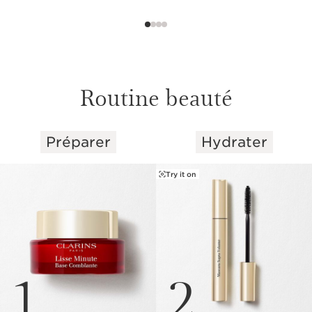
Routine beauté
Préparer
Hydrater
ALLER AU CONTENU
Try it on
1
2