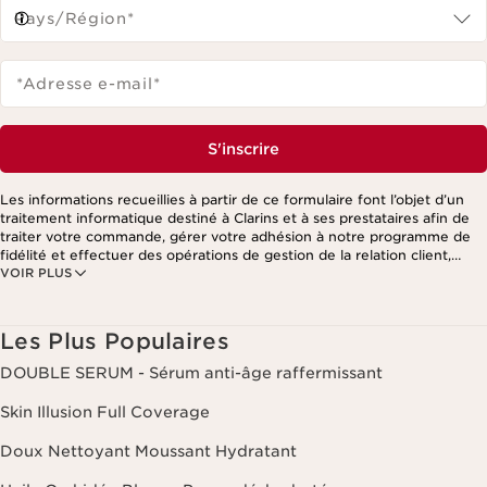
Pays/Région*
*Adresse e-mail
*
S'inscrire
Les informations recueillies à partir de ce formulaire font l’objet d’un
traitement informatique destiné à Clarins et à ses prestataires afin de
traiter votre commande, gérer votre adhésion à notre programme de
fidélité et effectuer des opérations de gestion de la relation client,
VOIR PLUS
notamment pour vous adresser des offres personnalisées en fonction
de vos précédents achats et intérêts. Pour en savoir plus, veuillez
consulter notre politique de respect de la vie privée.
Les Plus Populaires
DOUBLE SERUM - Sérum anti-âge raffermissant
Skin Illusion Full Coverage
Doux Nettoyant Moussant Hydratant