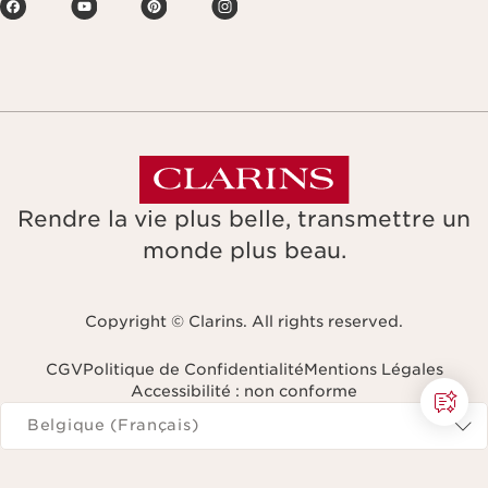
Rendre la vie plus belle, transmettre un
monde plus beau.
Copyright © Clarins. All rights reserved.
CGV
Politique de Confidentialité
Mentions Légales
Accessibilité : non conforme
Naviguer vers
Belgique (Français)