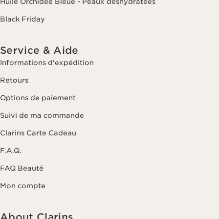
Huile Orchidée Bleue - Peaux déshydratées
Black Friday
Service & Aide
Informations d'expédition
Retours
Options de paiement
Suivi de ma commande
Clarins Carte Cadeau
F.A.Q.
FAQ Beauté
Mon compte
About Clarins